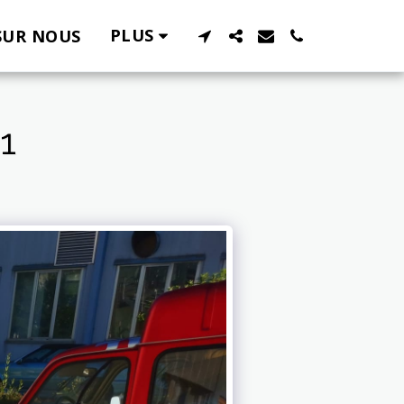
PLUS
SUR NOUS
1