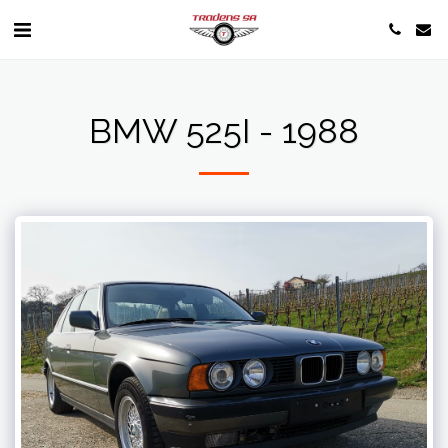
BMW 525I - 1988