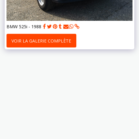
BMW 525i - 1988
VOIR LA GALERIE COMPLÈTE